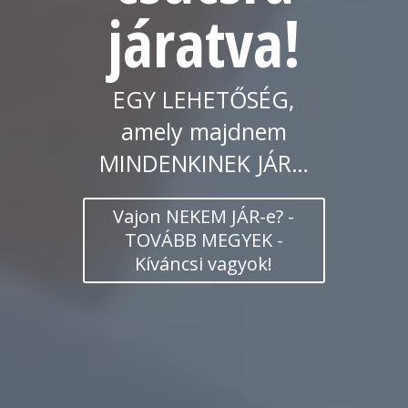
járatva!
EGY LEHETŐSÉG,
amely majdnem
MINDENKINEK JÁR…
Vajon NEKEM JÁR-e? -
TOVÁBB MEGYEK -
Kíváncsi vagyok!