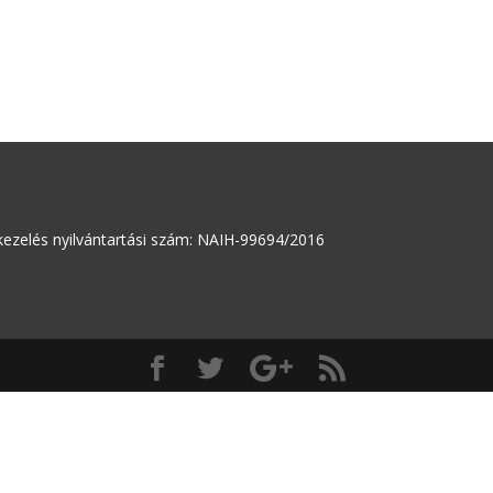
elés nyilvántartási szám: NAIH-99694/2016