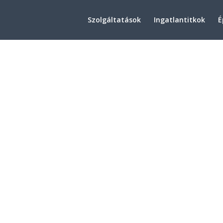
Szolgáltatások
Ingatlantitkok
É