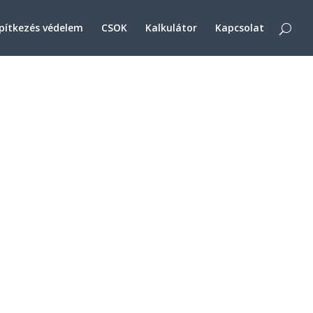
pítkezés védelem
CSOK
Kalkulátor
Kapcsolat